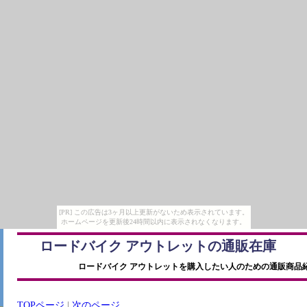
[PR] この広告は3ヶ月以上更新がないため表示されています。
ホームページを更新後24時間以内に表示されなくなります。
ロードバイク アウトレットの通販在庫
ロードバイク アウトレットを購入したい人のための通販商品
TOPページ
|
次のページ