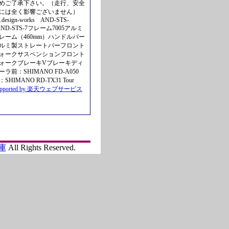
めご了承下さい。（走行、安全
には全く影響ございません）
n.design-works AND-STS-
AND-STS-7フレーム7005アルミ
レーム（460mm）ハンドルバー
ルミ製ストレートバーフロント
ォークサスペンションフロント
ォークブレーキVブレーキディ
ーラ前：SHIMANO FD-A050
：SHIMANO RD-TX31 Tour
upported by 楽天ウェブサービス
庫
All Rights Reserved.